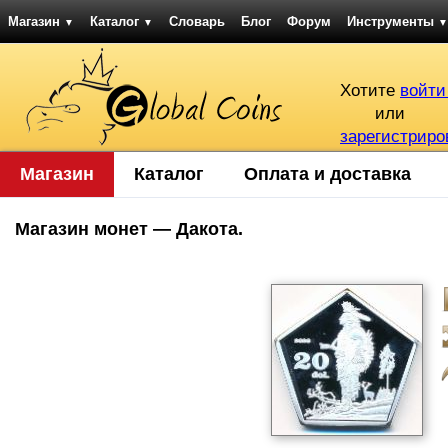
Магазин
Каталог
Словарь
Блог
Форум
Инструменты
▼
▼
▼
Хотите
войти
или
зарегистриро
Магазин
Каталог
Оплата и доставка
Магазин монет — Дакота.