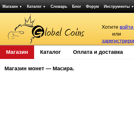
Магазин
Каталог
Словарь
Блог
Форум
Инструменты
▼
▼
▼
Хотите
войти
или
зарегистриро
Магазин
Каталог
Оплата и доставка
Магазин монет — Масира.