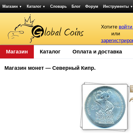
Магазин
Каталог
Словарь
Блог
Форум
Инструменты
▼
▼
▼
Хотите
войти
или
зарегистриро
Магазин
Каталог
Оплата и доставка
Магазин монет — Северный Кипр.