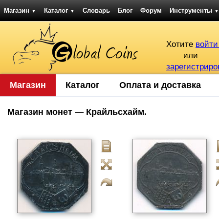
Магазин
Каталог
Словарь
Блог
Форум
Инструменты
▼
▼
▼
Хотите
войти
или
зарегистриро
Магазин
Каталог
Оплата и доставка
Магазин монет — Крайльсхайм.