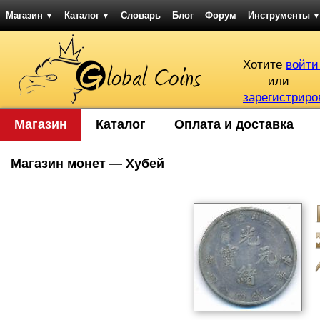
Магазин
Каталог
Словарь
Блог
Форум
Инструменты
▼
▼
▼
Хотите
войти
или
зарегистриро
Магазин
Каталог
Оплата и доставка
Магазин монет — Хубей