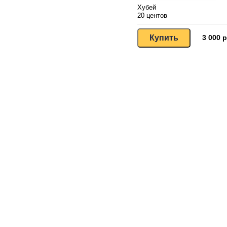
Хубей
20 центов
3 000 р