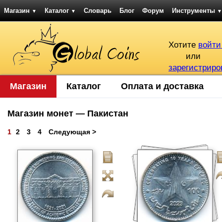
Магазин
Каталог
Словарь
Блог
Форум
Инструменты
▼
▼
▼
Хотите
войти
или
зарегистриро
Магазин
Каталог
Оплата и доставка
Магазин монет — Пакистан
1
2
3
4
Следующая >