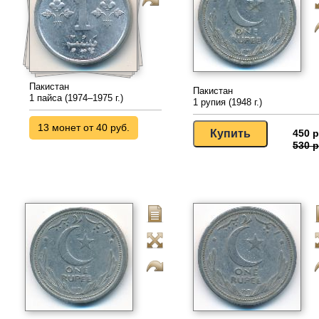
Пакистан
Пакистан
1 пайса (1974–1975 г.)
1 рупия (1948 г.)
13 монет от 40 руб.
450 р
530 р