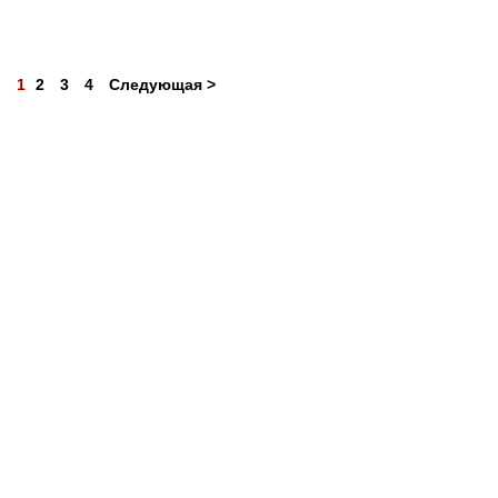
1
2
3
4
Следующая >