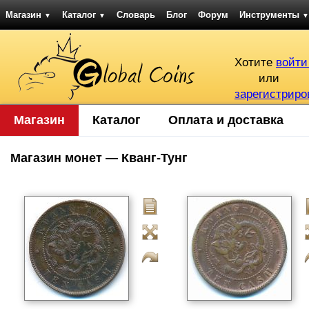
Магазин
Каталог
Словарь
Блог
Форум
Инструменты
▼
▼
▼
Хотите
войти
или
зарегистриро
Магазин
Каталог
Оплата и доставка
Магазин монет — Кванг-Тунг