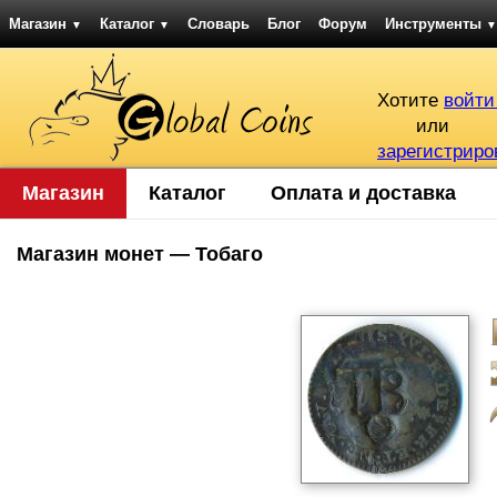
Магазин
Каталог
Словарь
Блог
Форум
Инструменты
▼
▼
▼
Хотите
войти
или
зарегистриро
Магазин
Каталог
Оплата и доставка
Магазин монет — Тобаго