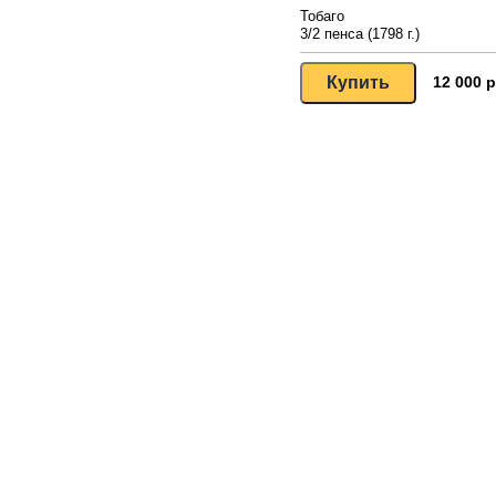
Тобаго
3/2 пенса (1798 г.)
12 000 р