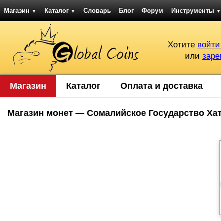
Магазин
Каталог
Словарь
Блог
Форум
Инструменты
▼
▼
▼
Хотите
войти
или
заре
Магазин
Каталог
Оплата и доставка
Магазин монет — Сомалийское Государство Ха