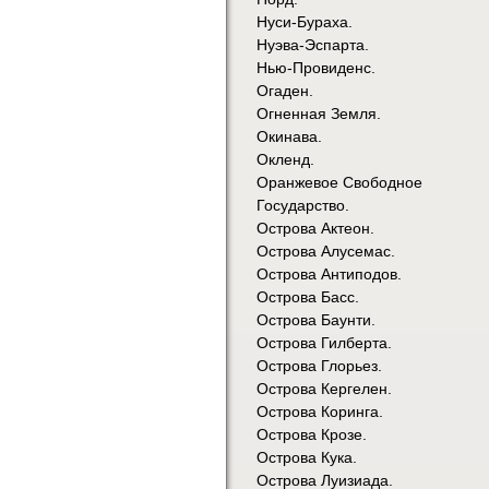
Нуси-Бураха.
Нуэва-Эспарта.
Нью-Провиденс.
Огаден.
Огненная Земля.
Окинава.
Окленд.
Оранжевое Свободное
Государство.
Острова Актеон.
Острова Алусемас.
Острова Антиподов.
Острова Басс.
Острова Баунти.
Острова Гилберта.
Острова Глорьез.
Острова Кергелен.
Острова Коринга.
Острова Крозе.
Острова Кука.
Острова Луизиада.