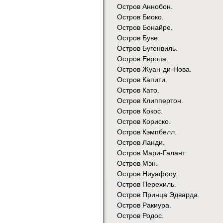
Остров Аннобон.
Остров Биоко.
Остров Бонайре.
Остров Буве.
Остров Бугенвиль.
Остров Европа.
Остров Жуан-ди-Нова.
Остров Капити.
Остров Като.
Остров Клиппертон.
Остров Кокос.
Остров Кориско.
Остров Кэмпбелл.
Остров Ланди.
Остров Мари-Галант.
Остров Мэн.
Остров Ниуафооу.
Остров Перехиль.
Остров Принца Эдварда.
Остров Ракиура.
Остров Родос.