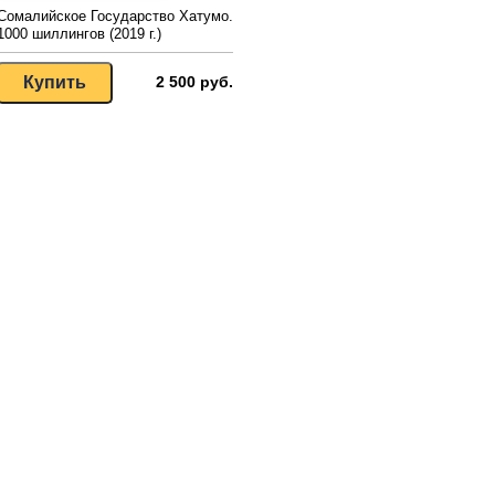
Сомалийское Государство Хатумо.
1000 шиллингов (2019 г.)
2 500 руб.