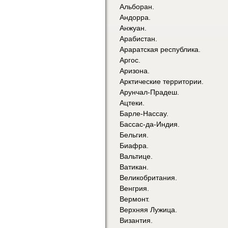
Альборан.
Андорра.
Анжуан.
Арабистан.
Араратская республика.
Аргос.
Аризона.
Арктические территории.
Арунчал-Прадеш.
Ацтеки.
Барле-Нассау.
Бассас-да-Индия.
Бельгия.
Биафра.
Вальтице.
Ватикан.
Великобритания.
Венгрия.
Вермонт.
Верхняя Лужица.
Византия.