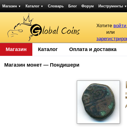
Магазин
Каталог
Словарь
Блог
Форум
Инструменты
▼
▼
▼
Хотите
войти
или
зарегистриро
Магазин
Каталог
Оплата и доставка
Магазин монет — Пондишери