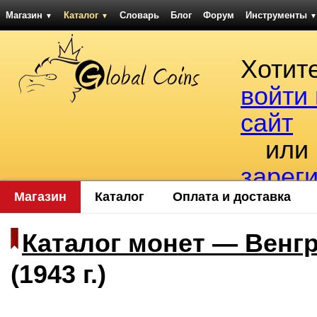
Магазин
Каталог
Словарь
Блог
Форум
Инструменты
▼
▼
▼
Хотит
войти
сайт
или
зарег
Магазин
Каталог
Оплата и доставка
Каталог монет — Венг
(1943 г.)