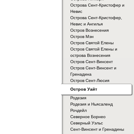
Острова Сент-Кристофер и
Невис
Острова Сент-Кристофер,
Невис и Ангилья
Остров Вознесения
Остров Мэн
Остров Святой Елены
Остров Святой Елены и
острова Вознесения
Остров Сент-Винсент
Остров Сент-Винсент и
Гренадина
Остров Сент-Люсия
Остров Уайт
Родезия
Родезия и Ньясаленд
Рочдейл
Северное Борнео
Северный Уэльс
Сент-Винсент и Гренадины