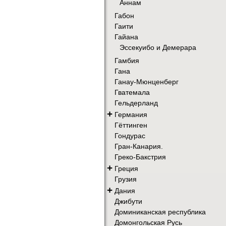
Аннам
Габон
Гаити
Гайана
Эссекуибо и Демерара
Гамбия
Гана
Ганау-Мюнценберг
Гватемала
Гельдерланд
+
Германия
Гёттинген
Гондурас
Гран-Канария.
Греко-Бакстрия
+
Греция
Грузия
+
Дания
Джибути
Доминиканская республика
Домонгольская Русь