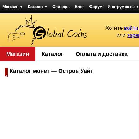
Магазин
Каталог
Словарь
Блог
Форум
Инструменты
▼
▼
▼
Хотите
войти
или
заре
Магазин
Каталог
Оплата и доставка
Каталог монет — Остров Уайт