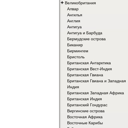
+
Великобритания
Алвар
Ангилья
Англия
Антигуа
Антигуа и Барбуда
Бермудские острова
Биканир
Бирмингем
Бристоль
Британская Антарктика
Британская Вест-Индия
Британская Гвиана
Британская Гвиана и Западная
Индия
Британская Западная Африка
Британская Индия
Британский Гондурас
Виргинские острова
Восточная Африка
Восточные Карибы