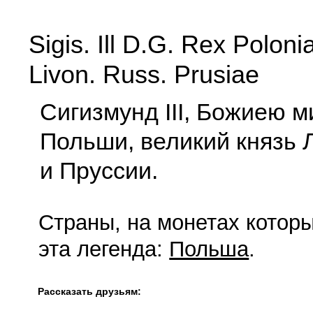
Sigis. Ill D.G. Rex Polo
Livon. Russ. Prusiae
Сигизмунд III, Божиею м
Польши, великий князь 
и Пруссии.
Страны, на монетах которы
эта легенда:
Польша
.
Рассказать друзьям: