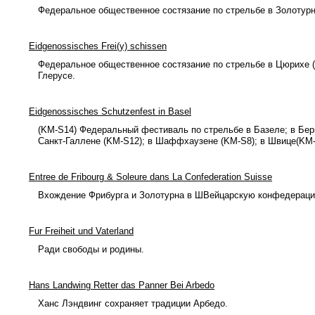
Федеральное общественное состязание по стрельбе в Золотурн
Eidgenossisches Frei(y) schissen
Федеральное общественное состязание по стрельбе в Цюрихе (K
Глерусе.
Eidgenossisches Schutzenfest in Basel
(KM-S14) Федеральный фестиваль по стрельбе в Базеле; в Бер
Санкт-Галлене (KM-S12); в Шаффхаузене (KM-S8); в Швице(KM-S
Entree de Fribourg & Soleure dans La Confederation Suisse
Вхождение Фрибурга и Золотурна в ШВейцарскую конфедераци
Fur Freiheit und Vaterland
Ради свободы и родины.
Hans Landwing Retter das Panner Bei Arbedo
Ханс Лэндвинг сохраняет традиции Арбедо.