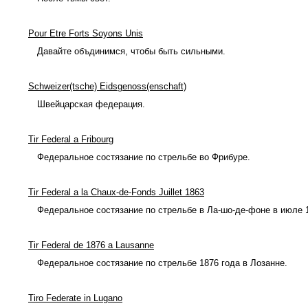
Pour Etre Forts Soyons Unis
Давайте объдинимся, чтобы быть сильными.
Schweizer(tsche) Eidsgenoss(enschaft)
Швейцарская федерация.
Tir Federal a Fribourg
Федеральное состязание по стрельбе во Фрибуре.
Tir Federal a la Chaux-de-Fonds Juillet 1863
Федеральное состязание по стрельбе в Ла-шо-де-фоне в июле 
Tir Federal de 1876 a Lausanne
Федеральное cостязание по стрельбе 1876 года в Лозанне.
Tiro Federate in Lugano