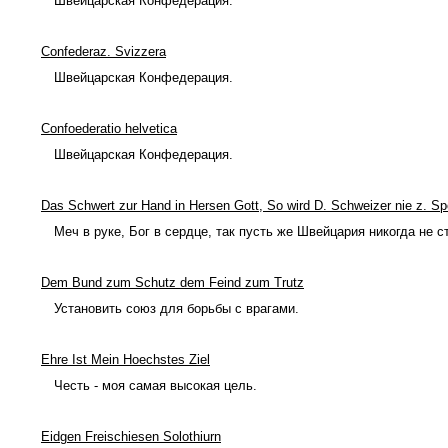
Швейцарская Конфедерация.
Confederaz. Svizzera
Швейцарская Конфедерация.
Confoederatio helvetica
Швейцарская Конфедерация.
Das Schwert zur Hand in Hersen Gott, So wird D. Schweizer nie z. Sp
Меч в руке, Бог в сердце, так пусть же Швейцария никогда не 
Dem Bund zum Schutz dem Feind zum Trutz
Установить союз для борьбы с врагами.
Ehre Ist Mein Hoechstes Ziel
Честь - моя самая высокая цель.
Eidgen Freischiesen Solothiurn