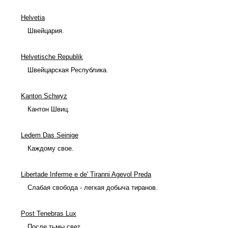
Helvetia
Швейцария.
Helvetische Republik
Швейцарская Республика.
Kanton Schwyz
Кантон Швиц.
Ledem Das Seinige
Каждому свое.
Libertade Inferme e de' Tiranni Agevol Preda
Слабая свобода - легкая добыча тиранов.
Post Tenebras Lux
После тьмы свет.