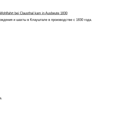
ohlfahrt bei Clausthal kam in Ausbeute 1830
ождения и шахты в Клауштале в производстве с 1830 года.
а.