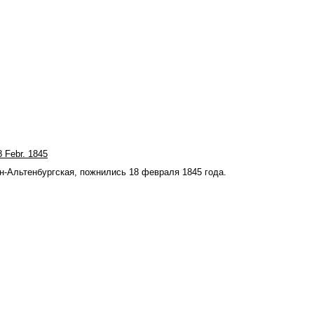
8 Febr. 1845
ен-Альтенбургская, пожнились 18 февраля 1845 года.