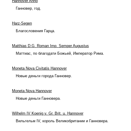
Hannover Anno
Ганновер, год.
Harz-Segen
Благословения Гарца.
Matthias D.G. Roman Imp. Semper Augustus
Маттиас, по благодати Божьей, Император Рима.
Moneta Nova Civitatis Hannover
Новые деньги города Ганновер.
Moneta Nova Hannover
Новые деньги Ганновера.
Wilhelm IV Koenig v. Gr. Brit. u. Hannover
Вильгельм IV, король Великобритании и Ганновера.