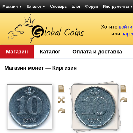
Магазин
Каталог
Словарь
Блог
Форум
Инструменты
▼
▼
▼
Хотите
войти
или
заре
Магазин
Каталог
Оплата и доставка
Магазин монет — Киргизия