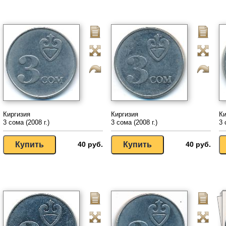
Киргизия
Киргизия
Ки
3 сома (2008 г.)
3 сома (2008 г.)
3 
40 руб.
40 руб.