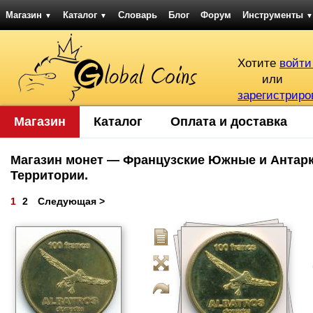
Магазин
Каталог
Словарь
Блог
Форум
Инструменты
▼
▼
▼
Хотите
войти
или
зарегистриро
Магазин
Каталог
Оплата и доставка
Магазин монет — Французские Южные и Антарк
Территории.
1
2
Следующая >