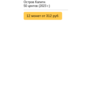
Остров Капити.
50 центов (2023 г.)
12 монет от 312 руб.