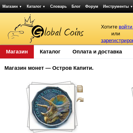
Магазин
Каталог
Словарь
Блог
Форум
Инструменты
▼
▼
▼
Хотите
войти
или
зарегистриро
Магазин
Каталог
Оплата и доставка
Магазин монет — Остров Капити.