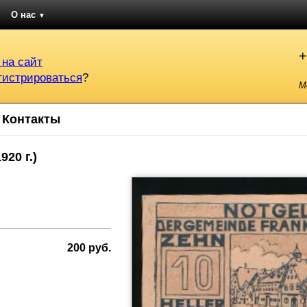
О нас
▼
+
 на сайт
гистрироваться
?
М
Контакты
20 г.)
200 руб.