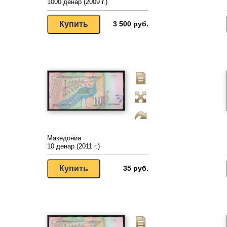
1000 денар (2009 г.)
3 500 руб.
Македония
10 денар (2011 г.)
35 руб.