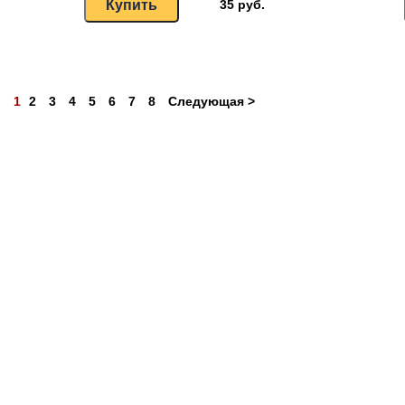
35 руб.
1
2
3
4
5
6
7
8
Следующая >