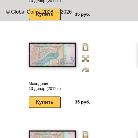
10 денар (2011 г.)
© Global Coins, 2008 — 2026
35 руб.
Македония
10 денар (2011 г.)
35 руб.