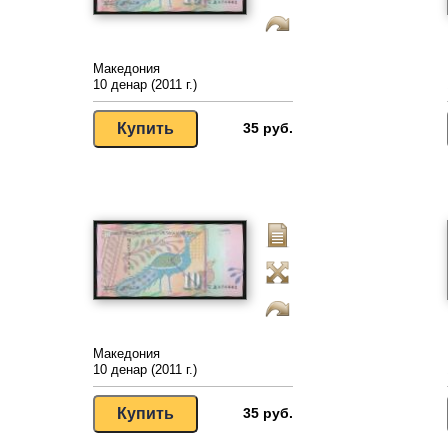
Македония
10 денар (2011 г.)
35 руб.
Македония
10 денар (2011 г.)
35 руб.