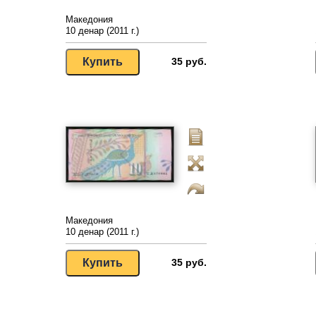
Македония
10 денар (2011 г.)
35 руб.
Македония
10 денар (2011 г.)
35 руб.