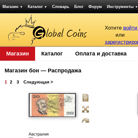
Магазин
Каталог
Словарь
Блог
Форум
Инструменты
▼
▼
▼
Хотите
войти
или
зарегистриро
Магазин
Каталог
Оплата и доставка
Магазин бон — Распродажа
1
2
3
Следующая >
Австралия