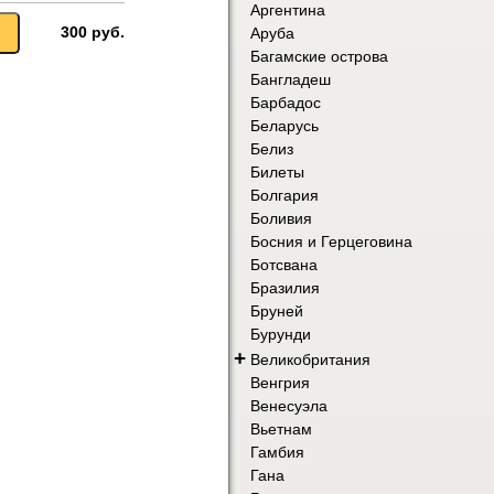
Аргентина
300 руб.
Аруба
Багамские острова
Бангладеш
Барбадос
Беларусь
Белиз
Билеты
Болгария
Боливия
Босния и Герцеговина
Ботсвана
Бразилия
Бруней
Бурунди
+
Великобритания
Венгрия
Венесуэла
Вьетнам
Гамбия
Гана