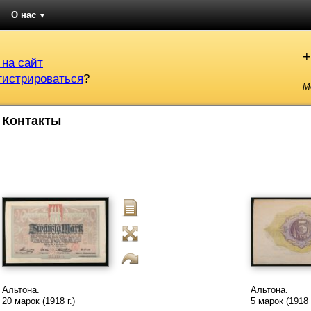
О нас
▼
+
 на сайт
гистрироваться
?
М
Контакты
Альтона.
Альтона.
20 марок (1918 г.)
5 марок (1918 г