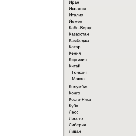
Иран
Испания
Италия
Йемен
Кабо-Верде
Казахстан
Камбоджа
Катар
Кения
Киргизия
Китай
Гонконг
Макао
Колумбия
Конго
Коста-Рика
Куба
Лаос
Лесото
Либерия
Ливан