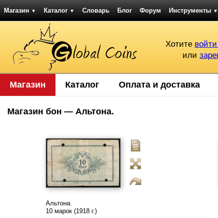
Магазин
Каталог
Словарь
Блог
Форум
Инструменты
▼
▼
▼
Хотите
войти
или
заре
Магазин
Каталог
Оплата и доставка
Магазин бон — Альтона.
Альтона.
10 марок (1918 г.)