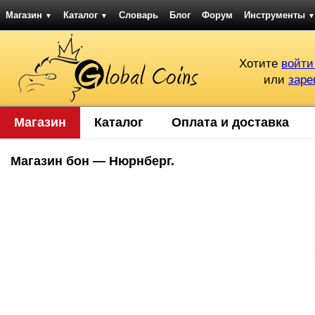
Магазин
Каталог
Словарь
Блог
Форум
Инструменты
▼
▼
▼
Хотите
войти
или
заре
Магазин
Каталог
Оплата и доставка
Магазин бон — Нюрнберг.