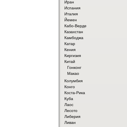
Иран
Испания
Италия
Йемен
Кабо-Верде
Казахстан
Камбоджа
Катар
Кения
Киргизия
Китай
Гонконг
Макао
Колумбия
Конго
Коста-Рика
Куба
Лаос
Лесото
Либерия
Ливан