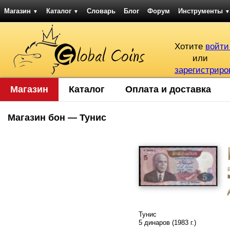
Магазин
Каталог
Словарь
Блог
Форум
Инструменты
▼
▼
▼
Хотите
войти
или
зарегистриро
Магазин
Каталог
Оплата и доставка
Магазин бон — Тунис
Тунис
5 динаров (1983 г.)