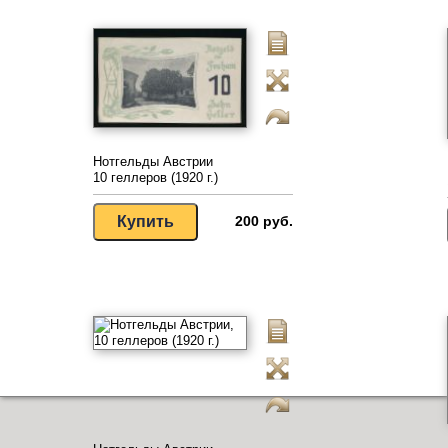
Нотгельды Австрии
10 геллеров (1920 г.)
200 руб.