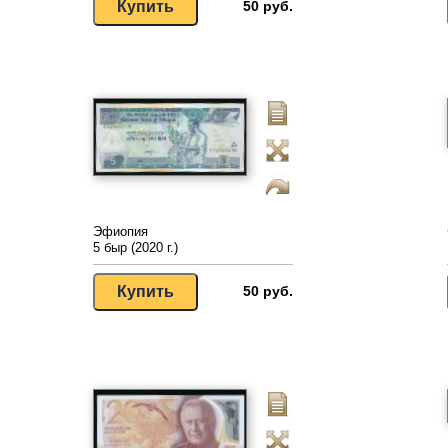
50 руб.
Эфиопия
5 быр (2020 г.)
50 руб.