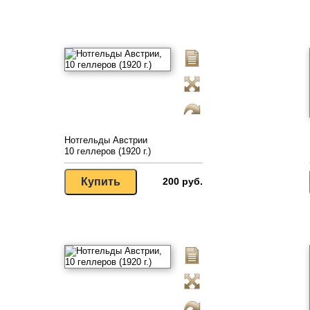
Нотгельды Австрии
10 геллеров (1920 г.)
200 руб.