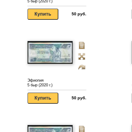
5 быр (2020 г.)
50 руб.
Эфиопия
5 быр (2020 г.)
50 руб.