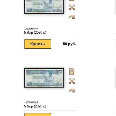
Эфиопия
5 быр (2020 г.)
50 руб.
Эфиопия
5 быр (2020 г.)