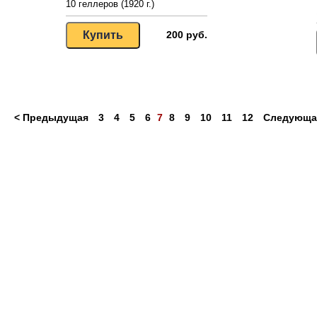
10 геллеров (1920 г.)
200 руб.
< Предыдущая
3
4
5
6
7
8
9
10
11
12
Следующа