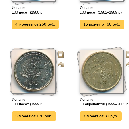
Испания
Испания
100 песет (1980 г.)
100 песет (1982–1989 г.)
4 монеты от 250 руб.
16 монет от 60 руб.
Испания
Испания
100 песет (1999 г.)
10 евроцентов (1999–2005 г.
5 монет от 170 руб.
7 монет от 30 руб.