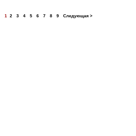
1
2
3
4
5
6
7
8
9
Следующая >