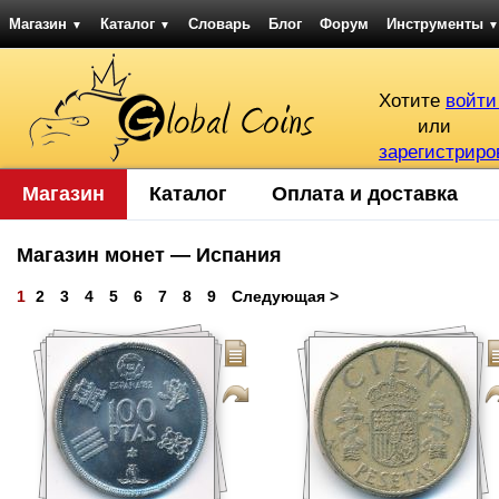
Магазин
Каталог
Словарь
Блог
Форум
Инструменты
▼
▼
▼
Хотите
войти
или
зарегистриро
Магазин
Каталог
Оплата и доставка
Магазин монет — Испания
1
2
3
4
5
6
7
8
9
Следующая >