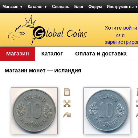
Магазин
Каталог
Словарь
Блог
Форум
Инструменты
▼
▼
▼
Хотите
войти
или
зарегистриро
Магазин
Каталог
Оплата и доставка
Магазин монет — Исландия