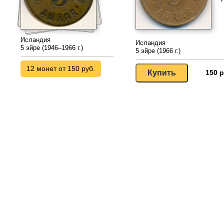
Исландия
Исландия
5 эйре (1946–1966 г.)
5 эйре (1966 г.)
12 монет от 150 руб.
150 р