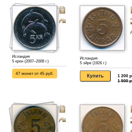
Исландия
Исландия
5 крон (2007–2008 г.)
5 эйре (1926 г.)
47 монет от 45 руб.
1 200 р
1 500 р