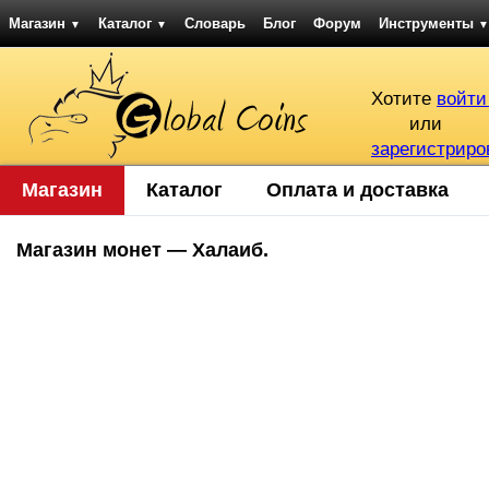
Магазин
Каталог
Словарь
Блог
Форум
Инструменты
▼
▼
▼
Хотите
войти
или
зарегистриро
Магазин
Каталог
Оплата и доставка
Магазин монет — Халаиб.