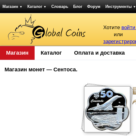
Магазин
Каталог
Словарь
Блог
Форум
Инструменты
▼
▼
▼
Хотите
войти
или
зарегистриро
Магазин
Каталог
Оплата и доставка
Магазин монет — Сентоса.