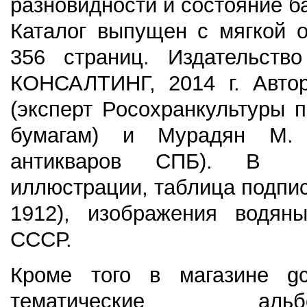
разновидности и состояние ба
Каталог выпущен с мягкой о
356 страниц. Издательств
КОНСАЛТИНГ, 2014 г. Автор
(эксперт Росохранкультуры 
бумагам) и Мурадян М. 
антикваров СПБ). В 
иллюстрации, таблица подпис
1912), изображения водяны
СССР.
Кроме того в магазине gco
тематические а