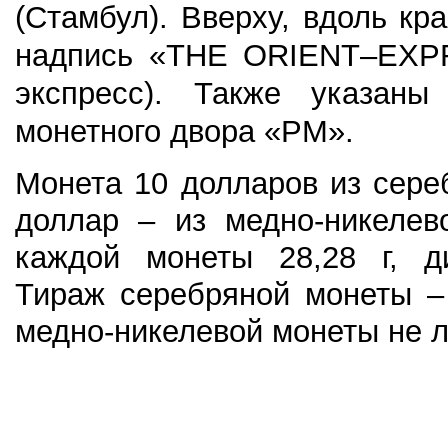
(Стамбул). Вверху, вдоль кр
надпись «THE ORIENT–EXP
экспресс). Также указан
монетного двора «РМ».
Монета 10 долларов из сере
доллар – из медно-никелев
каждой монеты 28,28 г, д
Тираж
серебряной монеты
– 
медно-никелевой монеты не 