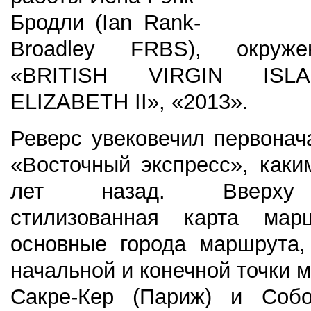
Бродли (Ian Rank-
Broadley FRBS), окруж
«BRITISH VIRGIN ISL
ELIZABETH II», «2013».
Реверс увековечил первонач
«Восточный экспресс», каки
лет назад. Вверху 
стилизованная карта ма
основные города маршрута,
начальной и конечной точки 
Сакре-Кер (Париж) и Соб