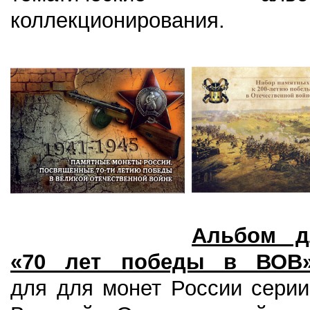
коллекционирования.
Альбом д
«70 лет победы в ВОВ»
для для монет России серии