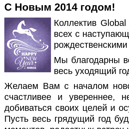
С Новым 2014 годом!
Коллектив Global
всех c наступающ
рождественскими
Мы благодарны вс
весь уходящий го
Желаем Вам с началом ново
счастливее и увереннее, н
добиваться своих целей и о
Пусть весь грядущий год бу