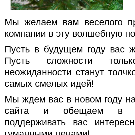
Мы желаем вам веселого пр
компании в эту волшебную но
Пусть в будущем году вас ж
Пусть сложности толь
неожиданности станут толчк
самых смелых идей!
Мы ждем вас в новом году н
сайта и обещаем в 
поддерживать вас интерес
гуманными ценами!