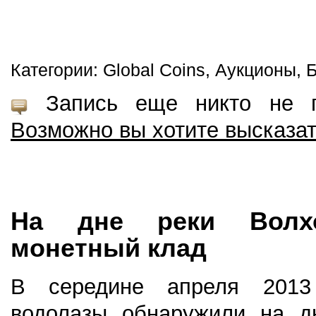
Категории: Global Coins, Аукционы, 
Запись еще никто не пр
Возможно вы хотите высказа
На дне реки Волх
монетный клад
В середине апреля 2013 
водолазы обнаружили на д