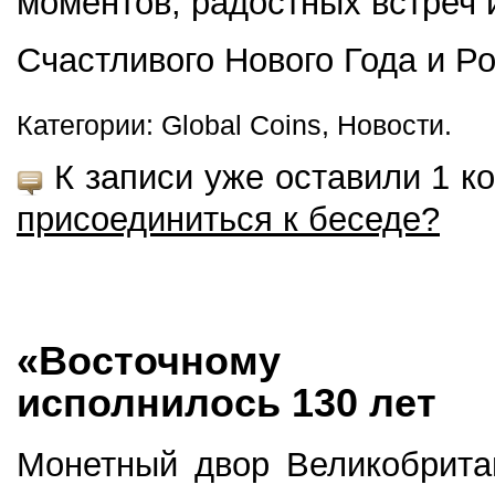
моментов, радостных встреч 
Счастливого Нового Года и Р
Категории: Global Coins, Новости.
К записи уже оставили 1 к
присоединиться к беседе?
«Восточному эк
исполнилось 130 лет
Монетный двор Великобритан