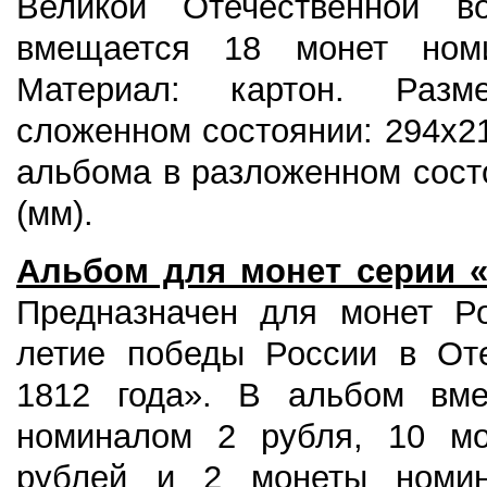
Великой Отечественной в
вмещается 18 монет ном
Материал: картон. Раз
сложенном состоянии: 294х2
альбома в разложенном сост
(мм).
Альбом для монет серии «
Предназначен для
монет Р
летие победы России в Оте
1812 года». В альбом вм
номиналом 2 рубля, 10 м
рублей и 2 монеты номин