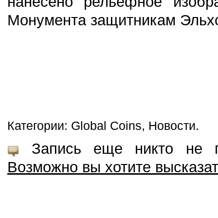
нанесено рельефное изобр
Монумента защитникам Эльхо
Категории: Global Coins, Новости.
Запись еще никто не пр
Возможно вы хотите высказа