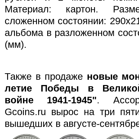
Материал: картон. Раз
сложенном состоянии: 290х2
альбома в разложенном сост
(мм).
Также в продаже
новые мо
летие Победы в Велико
войне 1941-1945"
. Ассор
Gcoins.ru вырос на три пят
вышедших в августе-сентябре