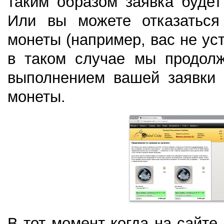
таким образом заявка будет
Или вы можете отказаться
монеты (например, вас не ус
в таком случае мы продолж
выполнением вашей заявки 
монеты.
В тот момент когда на сайте