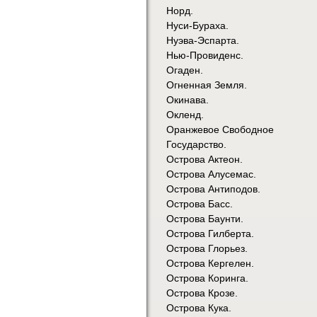
Норд.
Нуси-Бураха.
Нуэва-Эспарта.
Нью-Провиденс.
Огаден.
Огненная Земля.
Окинава.
Окленд.
Оранжевое Свободное
Государство.
Острова Актеон.
Острова Алусемас.
Острова Антиподов.
Острова Басс.
Острова Баунти.
Острова Гилберта.
Острова Глорьез.
Острова Кергелен.
Острова Коринга.
Острова Крозе.
Острова Кука.