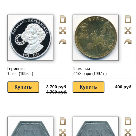
Германия.
Германия.
1 экю (1995 г.)
2 1/2 евро (1997 г.)
3 700 руб.
400 руб.
4 700 руб.