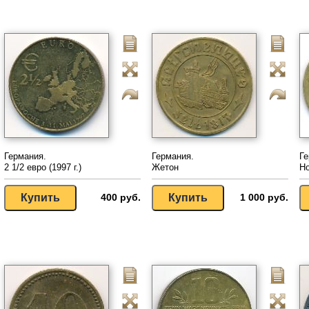
Германия.
Германия.
Ге
2 1/2 евро (1997 г.)
Жетон
Н
400 руб.
1 000 руб.