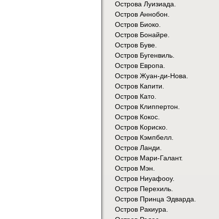
Острова Луизиада.
Остров Аннобон.
Остров Биоко.
Остров Бонайре.
Остров Буве.
Остров Бугенвиль.
Остров Европа.
Остров Жуан-ди-Нова.
Остров Капити.
Остров Като.
Остров Клиппертон.
Остров Кокос.
Остров Кориско.
Остров Кэмпбелл.
Остров Ланди.
Остров Мари-Галант.
Остров Мэн.
Остров Ниуафооу.
Остров Перехиль.
Остров Принца Эдварда.
Остров Ракиура.