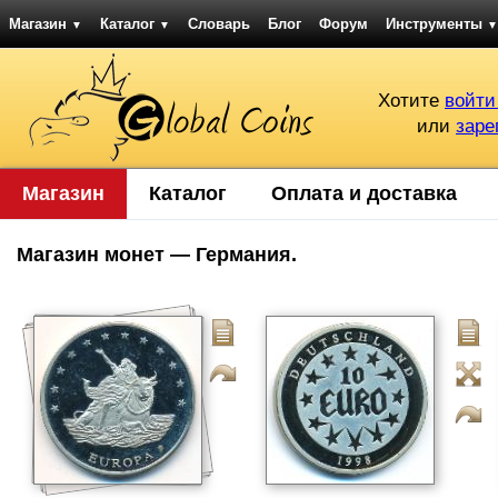
Магазин
Каталог
Словарь
Блог
Форум
Инструменты
▼
▼
▼
Хотите
войти
или
заре
Магазин
Каталог
Оплата и доставка
Магазин монет — Германия.