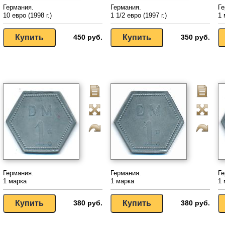
Германия.
Германия.
Ге
10 евро (1998 г.)
1 1/2 евро (1997 г.)
1 
450 руб.
350 руб.
Германия.
Германия.
Ге
1 марка
1 марка
1 
380 руб.
380 руб.