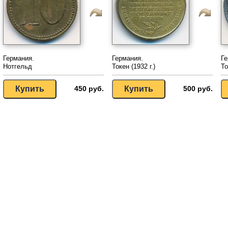
Германия.
Германия.
Ге
Нотгельд
Токен (1932 г.)
То
450 руб.
500 руб.