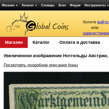
Магазин
Каталог
Словарь
Блог
Форум
Инструменты
▼
▼
▼
Хотите
войти
или
зарегистриро
Магазин
Каталог
Оплата и доставка
Увеличенное изображение Нотгельды Австрии, 10
Посмотреть подробное описание боны