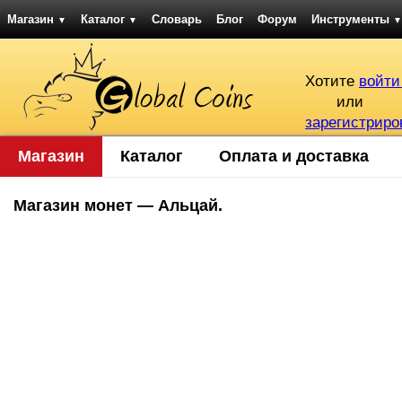
Магазин
Каталог
Словарь
Блог
Форум
Инструменты
▼
▼
▼
Хотите
войти
или
зарегистриро
Магазин
Каталог
Оплата и доставка
Магазин монет — Альцай.