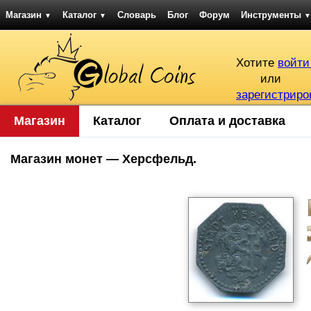
Магазин
Каталог
Словарь
Блог
Форум
Инструменты
▼
▼
▼
Хотите
войти
или
зарегистриро
Магазин
Каталог
Оплата и доставка
Магазин монет — Херсфельд.