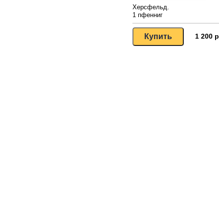
Херсфельд.
1 пфенниг
1 200 р