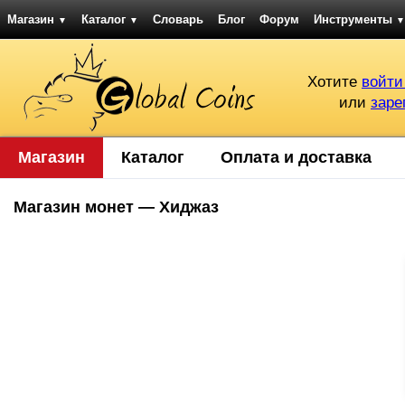
Магазин
Каталог
Словарь
Блог
Форум
Инструменты
▼
▼
▼
Хотите
войти
или
заре
Магазин
Каталог
Оплата и доставка
Магазин монет — Хиджаз