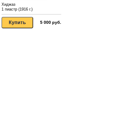
Хиджаз
1 пиастр (1916 г.)
5 000 руб.