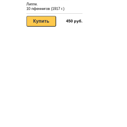
Липпе.
10 пфеннигов (1917 г.)
450 руб.