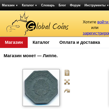
Магазин
Каталог
Словарь
Блог
Форум
Инструменты
▼
▼
▼
Хотите
войти
или
зарегистриро
Магазин
Каталог
Оплата и доставка
Магазин монет — Липпе.