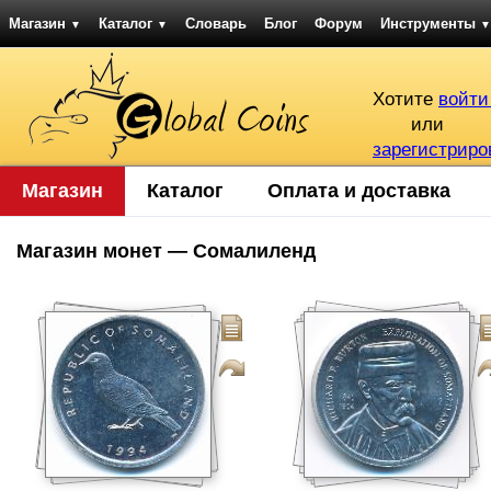
Магазин
Каталог
Словарь
Блог
Форум
Инструменты
▼
▼
▼
Хотите
войти
или
зарегистриро
Магазин
Каталог
Оплата и доставка
Магазин монет — Сомалиленд