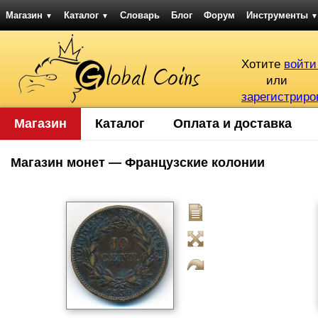
Магазин
Каталог
Словарь
Блог
Форум
Инструменты
▼
▼
▼
Хотите
войти
или
зарегистриро
Магазин
Каталог
Оплата и доставка
Магазин монет — Французские колонии