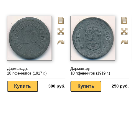
Дармштадт.
Дармштадт.
10 пфеннигов (1917 г.)
10 пфеннигов (1919 г.)
300 руб.
250 руб.