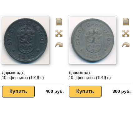
Дармштадт.
Дармштадт.
10 пфеннигов (1919 г.)
10 пфеннигов (1919 г.)
400 руб.
300 руб.