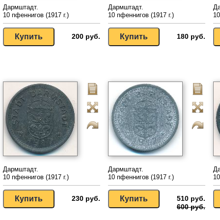
Дармштадт.
Дармштадт.
Д
10 пфеннигов (1917 г.)
10 пфеннигов (1917 г.)
10
200 руб.
180 руб.
Дармштадт.
Дармштадт.
Д
10 пфеннигов (1917 г.)
10 пфеннигов (1917 г.)
10
230 руб.
510 руб.
600 руб.