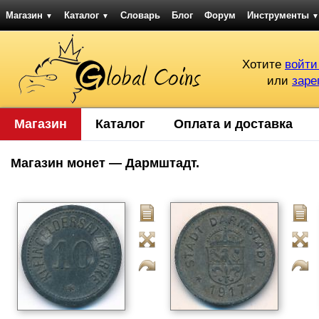
Магазин
Каталог
Словарь
Блог
Форум
Инструменты
▼
▼
▼
Хотите
войти
или
заре
Магазин
Каталог
Оплата и доставка
Магазин монет — Дармштадт.