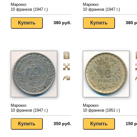
Марокко
Марокко
10 франков (1947 г.)
10 франков (1947 г.)
380 руб.
380 р
Марокко
Марокко
10 франков (1947 г.)
10 франков (1951 г.)
350 руб.
150 р