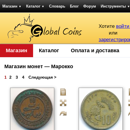
Магазин
Каталог
Словарь
Блог
Форум
Инструменты
▼
▼
▼
Хотите
войти
или
зарегистриро
Магазин
Каталог
Оплата и доставка
Магазин монет — Марокко
1
2
3
4
Следующая >