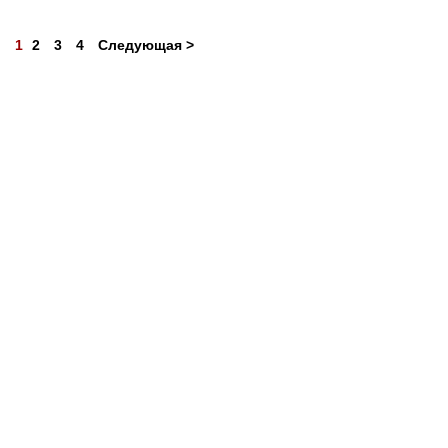
1
2
3
4
Следующая >