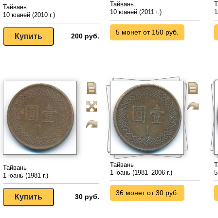
Тайвань
Т
Тайвань
10 юаней (2011 г.)
1
10 юаней (2010 г.)
5 монет от 150 руб.
200 руб.
Тайвань
Т
Тайвань
1 юань (1981–2006 г.)
5
1 юань (1981 г.)
36 монет от 30 руб.
30 руб.