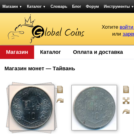
Магазин
Каталог
Словарь
Блог
Форум
Инструменты
▼
▼
▼
Хотите
войти
или
заре
Магазин
Каталог
Оплата и доставка
Магазин монет — Тайвань