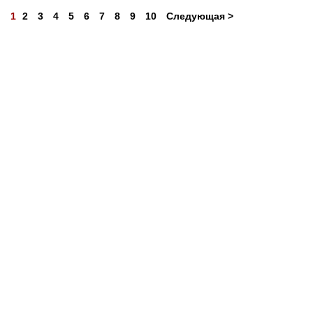
1
2
3
4
5
6
7
8
9
10
Следующая >