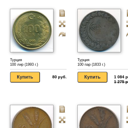
Турция
Турция
100 лир (1993 г.)
100 пар (1833 г.)
80 руб.
1 084 р
1 275 р