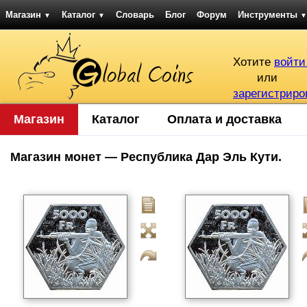
Магазин
Каталог
Словарь
Блог
Форум
Инструменты
▼
▼
▼
Хотите
войти
или
зарегистриро
Магазин
Каталог
Оплата и доставка
Магазин монет — Республика Дар Эль Кути.