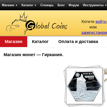
Магазин
Каталог
Словарь
Блог
Форум
Инструменты
▼
▼
▼
Хотите
войти
или
зарегистриро
Магазин
Каталог
Оплата и доставка
Магазин монет — Гиркания.