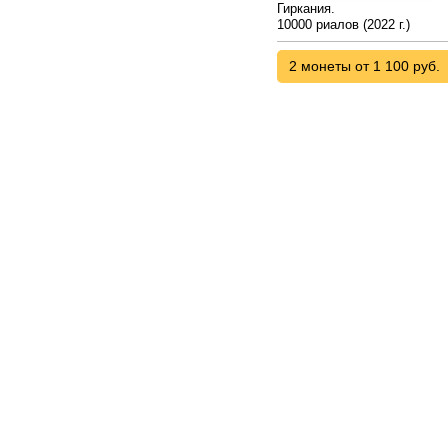
Гиркания.
10000 риалов (2022 г.)
2 монеты от 1 100 руб.