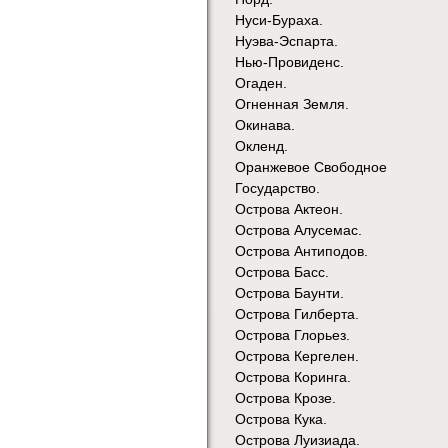
Нуси-Бураха.
Нуэва-Эспарта.
Нью-Провиденс.
Огаден.
Огненная Земля.
Окинава.
Окленд.
Оранжевое Свободное
Государство.
Острова Актеон.
Острова Алусемас.
Острова Антиподов.
Острова Басс.
Острова Баунти.
Острова Гилберта.
Острова Глорьез.
Острова Кергелен.
Острова Коринга.
Острова Крозе.
Острова Кука.
Острова Луизиада.