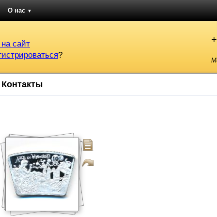
О нас
▼
+
 на сайт
гистрироваться
?
М
Контакты