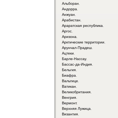
Альборан.
Андорра.
Анжуан.
Арабистан.
Араратская республика.
Аргос.
Аризона.
Арктические территории.
Арунчал-Прадеш.
Ацтеки.
Барле-Нассау.
Бассас-да-Индия.
Бельгия.
Биафра.
Вальтице.
Ватикан.
Великобритания.
Венгрия.
Вермонт.
Верхняя Лужица.
Византия.