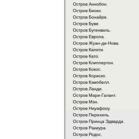
Остров Аннобон.
Остров Биоко.
Остров Бонайре.
Остров Буве.
Остров Бугенвиль.
Остров Европа.
Остров Жуан-ди-Нова.
Остров Капити.
Остров Като.
Остров Клиппертон.
Остров Кокос.
Остров Кориско.
Остров Кэмпбелл.
Остров Ланди.
Остров Мари-Галант.
Остров Мэн.
Остров Ниуафооу.
Остров Перехиль.
Остров Принца Эдварда.
Остров Ракиура.
Остров Родос.