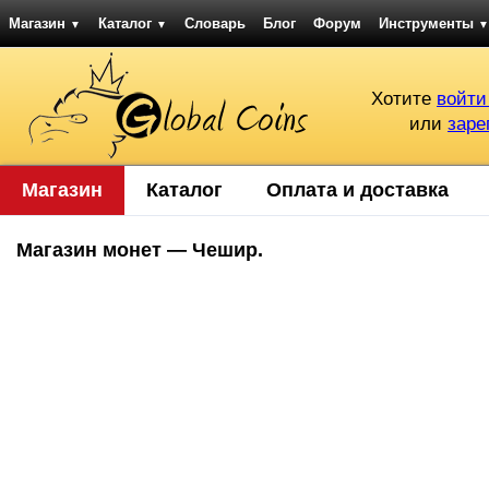
Магазин
Каталог
Словарь
Блог
Форум
Инструменты
▼
▼
▼
Хотите
войти
или
заре
Магазин
Каталог
Оплата и доставка
Магазин монет — Чешир.