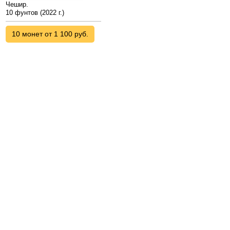
Чешир.
10 фунтов (2022 г.)
10 монет от 1 100 руб.