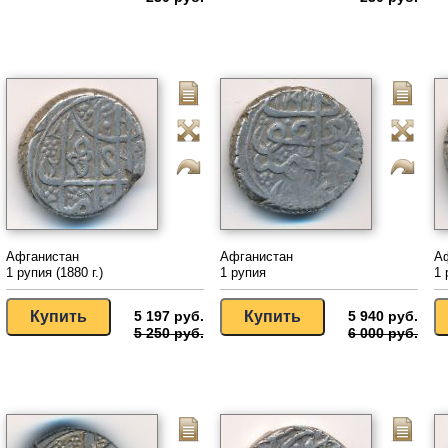
Афганистан
Афганистан
А
1 рупия (1880 г.)
1 рупия
1 
5 197 руб.
5 940 руб.
5 250 руб.
6 000 руб.