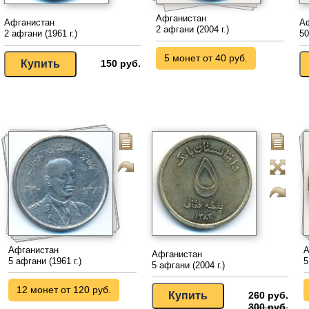
Афганистан
Афганистан
А
2 афгани (2004 г.)
2 афгани (1961 г.)
50
5 монет от 40 руб.
150 руб.
Афганистан
А
Афганистан
5 афгани (1961 г.)
5
5 афгани (2004 г.)
12 монет от 120 руб.
260 руб.
300 руб.