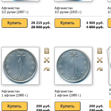
Афганистан
Афганистан
А
1/2 рупии (1897 г.)
1/2 рупии (1915 г.)
1/
28 215 руб.
4 900 руб.
28 500 руб.
4 950 руб.
А
Афганистан
Афганистан
1
1 афгани (1980 г.)
1 афгани (1980 г.)
200 руб.
200 руб.
230 руб.
230 руб.