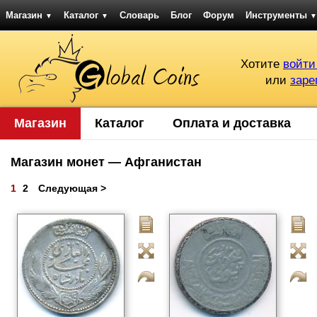
Магазин
Каталог
Словарь
Блог
Форум
Инструменты
▼
▼
▼
Хотите
войти
или
заре
Магазин
Каталог
Оплата и доставка
Магазин монет — Афганистан
1
2
Следующая >