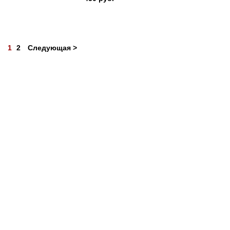
1
2
Следующая >