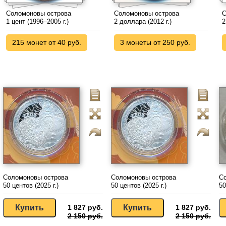
Соломоновы острова
Соломоновы острова
С
1 цент (1996–2005 г.)
2 доллара (2012 г.)
2
215 монет от 40 руб.
3 монеты от 250 руб.
Соломоновы острова
Соломоновы острова
С
50 центов (2025 г.)
50 центов (2025 г.)
50
1 827 руб.
1 827 руб.
2 150 руб.
2 150 руб.