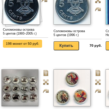
Соломоновы острова
Соломоновы острова
С
5 центов (1993–2005 г.)
5 центов (1996 г.)
На
198 монет от 50 руб.
70 руб.