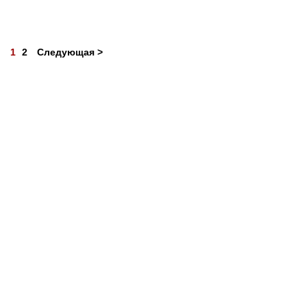
1
2
Следующая >