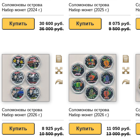
Соломоновы острова
Соломоновы острова
С
Набор монет (2024 г.)
Набор монет (2025 г.)
На
30 600 руб.
8 075 руб.
36 000 руб.
9 500 руб.
Соломоновы острова
Соломоновы острова
С
Набор монет (2026 г.)
Набор монет (2026 г.)
На
8 925 руб.
11 050 руб.
10 500 руб.
13 000 руб.