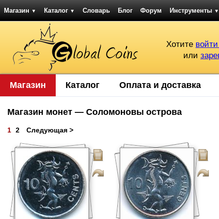
Магазин
Каталог
Словарь
Блог
Форум
Инструменты
▼
▼
▼
Хотите
войти
или
заре
Магазин
Каталог
Оплата и доставка
Магазин монет — Соломоновы острова
1
2
Следующая >