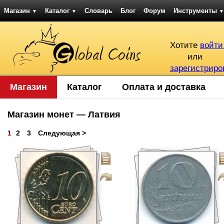
Магазин
Каталог
Словарь
Блог
Форум
Инструменты
▼
▼
▼
Хотите
войти
или
зарегистриро
Магазин
Каталог
Оплата и доставка
Магазин монет — Латвия
1
2
3
Следующая >