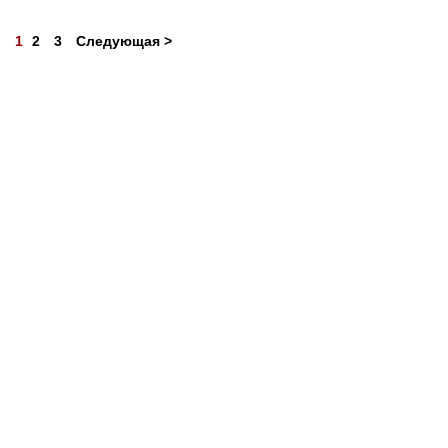
1
2
3
Следующая >