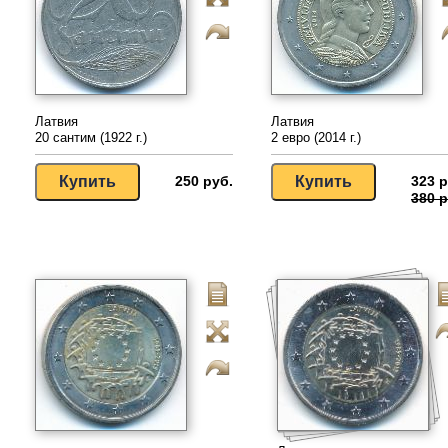
Латвия
Латвия
20 сантим (1922 г.)
2 евро (2014 г.)
250 руб.
323 р
380 р