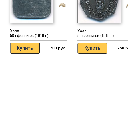
Халл.
Халл.
50 пфеннигов (1918 г.)
5 пфеннигов (1918 г.)
700 руб.
750 р