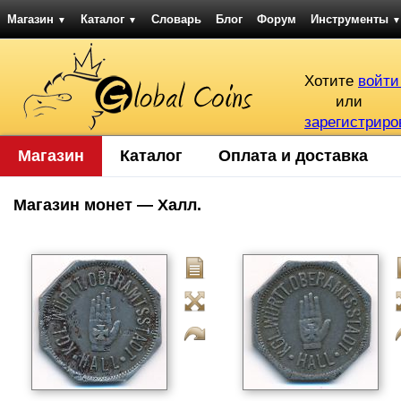
Магазин
Каталог
Словарь
Блог
Форум
Инструменты
▼
▼
▼
Хотите
войти
или
зарегистриро
Магазин
Каталог
Оплата и доставка
Магазин монет — Халл.