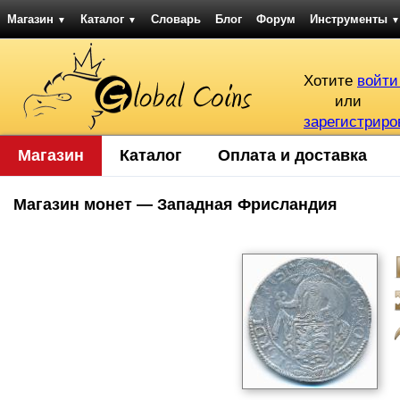
Магазин
Каталог
Словарь
Блог
Форум
Инструменты
▼
▼
▼
Хотите
войти
или
зарегистриро
Магазин
Каталог
Оплата и доставка
Магазин монет — Западная Фрисландия