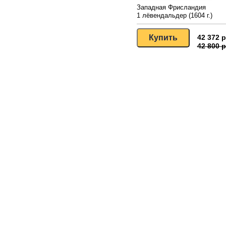
Западная Фрисландия
1 лёвендальдер (1604 г.)
42 372 р
42 800 р